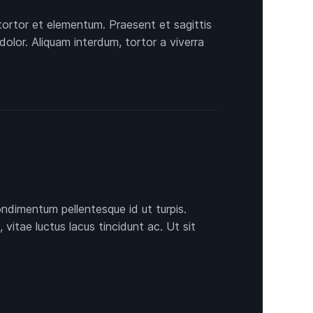
tortor et elementum. Praesent et sagittis
dolor. Aliquam interdum, tortor a viverra
ondimentum pellentesque id ut turpis.
itae luctus lacus tincidunt ac. Ut sit