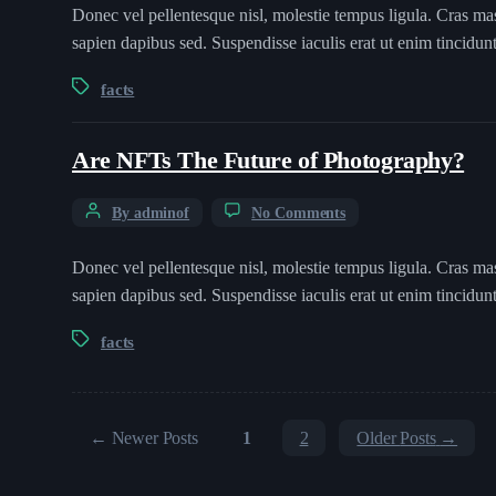
Donec vel pellentesque nisl, molestie tempus ligula. Cras ma
sapien dapibus sed. Suspendisse iaculis erat ut enim tincidu
facts
Are NFTs The Future of Photography?
By adminof
No Comments
Donec vel pellentesque nisl, molestie tempus ligula. Cras ma
sapien dapibus sed. Suspendisse iaculis erat ut enim tincidu
facts
←
Newer
Posts
1
2
Older
Posts
→