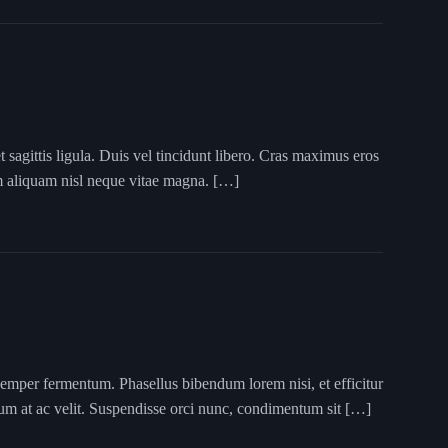
 sagittis ligula. Duis vel tincidunt libero. Cras maximus eros
um aliquam nisl neque vitae magna. […]
semper fermentum. Phasellus bibendum lorem nisi, et efficitur
tum at ac velit. Suspendisse orci nunc, condimentum sit […]