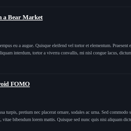
in a Bear Market
tempus eu a augue. Quisque eleifend vel tortor et elementum. Praesent et
liquam interdum, tortor a viverra convallis, mi nisl congue lacus, dict
 Avoid FOMO
ssa turpis, pretium nec placerat ornare, sodales ac urna. Sed commodo 
nt, vitae bibendum lorem mattis. Quisque sed nunc quis nisi aliquam dic