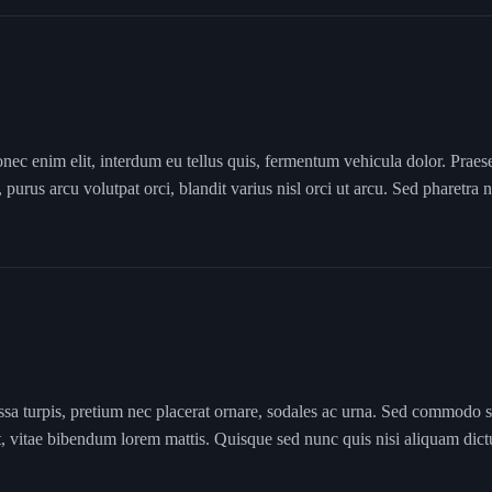
onec enim elit, interdum eu tellus quis, fermentum vehicula dolor. Praes
 purus arcu volutpat orci, blandit varius nisl orci ut arcu. Sed pharetra
ssa turpis, pretium nec placerat ornare, sodales ac urna. Sed commodo 
nt, vitae bibendum lorem mattis. Quisque sed nunc quis nisi aliquam dic