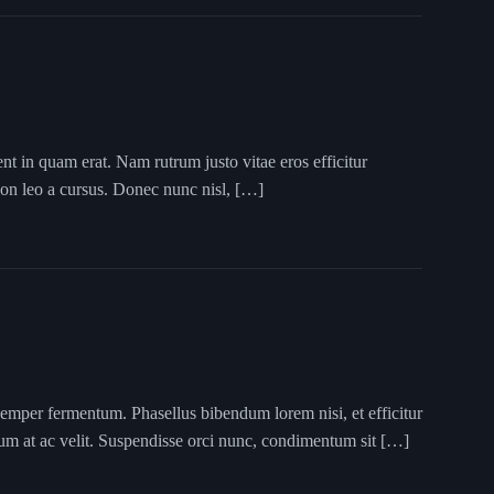
ent in quam erat. Nam rutrum justo vitae eros efficitur
 non leo a cursus. Donec nunc nisl, […]
semper fermentum. Phasellus bibendum lorem nisi, et efficitur
tum at ac velit. Suspendisse orci nunc, condimentum sit […]