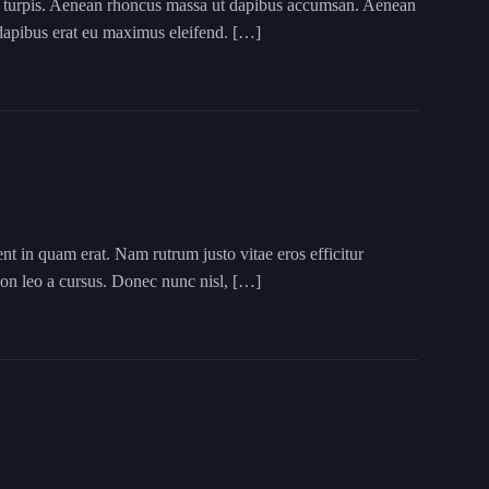
 ut turpis. Aenean rhoncus massa ut dapibus accumsan. Aenean
s dapibus erat eu maximus eleifend. […]
ent in quam erat. Nam rutrum justo vitae eros efficitur
 non leo a cursus. Donec nunc nisl, […]