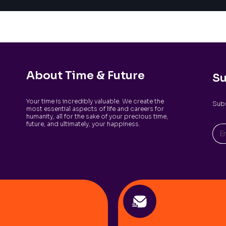
About Time & Future
Su
Your time is incredibly valuable. We create the
Subs
most essential aspects of life and careers for
humanity, all for the sake of your precious time,
future, and ultimately, your happiness.