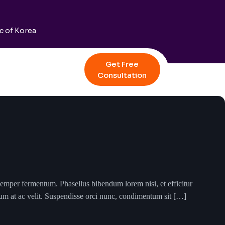
c of Korea
Get Free
Consultation
semper fermentum. Phasellus bibendum lorem nisi, et efficitur
tum at ac velit. Suspendisse orci nunc, condimentum sit […]