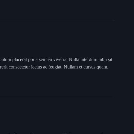
bulum placerat porta sem eu viverra. Nulla interdum nibh sit
rerit consectetur lectus ac feugiat. Nullam et cursus quam.