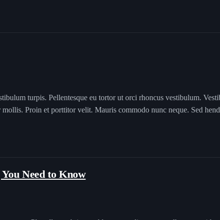
tibulum turpis. Pellentesque eu tortor ut orci rhoncus vestibulum. Vesti
er mollis. Proin et porttitor velit. Mauris commodo nunc neque. Sed hend
g You Need to Know