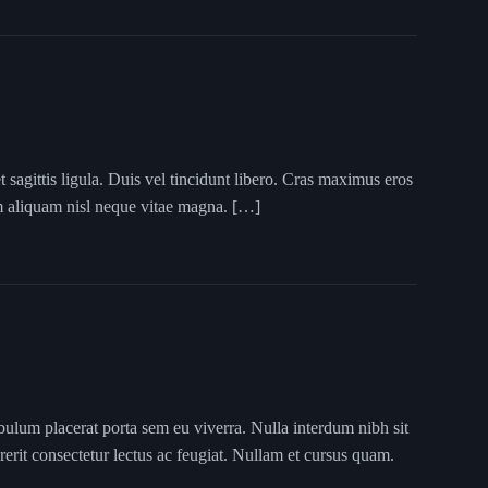
 sagittis ligula. Duis vel tincidunt libero. Cras maximus eros
um aliquam nisl neque vitae magna. […]
bulum placerat porta sem eu viverra. Nulla interdum nibh sit
rerit consectetur lectus ac feugiat. Nullam et cursus quam.