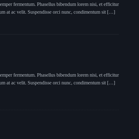
semper fermentum. Phasellus bibendum lorem nisi, et efficitur
tum at ac velit. Suspendisse orci nunc, condimentum sit […]
semper fermentum. Phasellus bibendum lorem nisi, et efficitur
tum at ac velit. Suspendisse orci nunc, condimentum sit […]