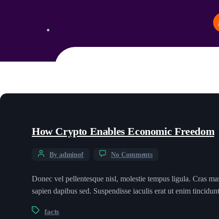
How Crypto Enables Economic Freedom
By adminof
No Comments
Donec vel pellentesque nisl, molestie tempus ligula. Cras ma
sapien dapibus sed. Suspendisse iaculis erat ut enim tincidu
facts